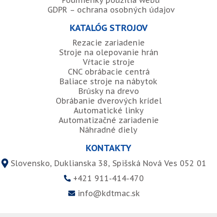
Podmienky použitia webu
GDPR – ochrana osobných údajov
KATALÓG STROJOV
Rezacie zariadenie
Stroje na olepovanie hrán
Vŕtacie stroje
CNC obrábacie centrá
Baliace stroje na nábytok
Brúsky na drevo
Obrábanie dverových krídel
Automatické linky
Automatizačné zariadenie
Náhradné diely
KONTAKTY
Slovensko, Duklianska 38, Spišská Nová Ves 052 01
+421 911-414-470
info@kdtmac.sk