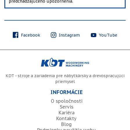
predchádzajúceho upozornenia.
Facebook
Instagram
YouTube
KDT - stroje a zariadenia pre nábytkársky a drevospracujúci
priemysel
INFORMÁCIE
O spoločnosti
Servis
Kariéra
Kontakty
Blog