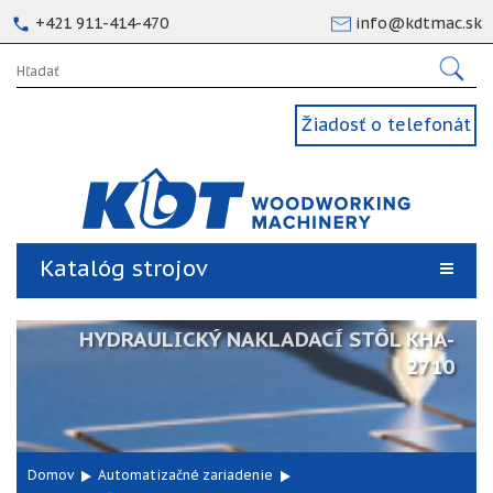
+421 911-414-470
info@kdtmac.sk
Žiadosť o telefonát
Katalóg strojov
HYDRAULICKÝ NAKLADACÍ STÔL KHA-
2710
Domov
Automatizačné zariadenie