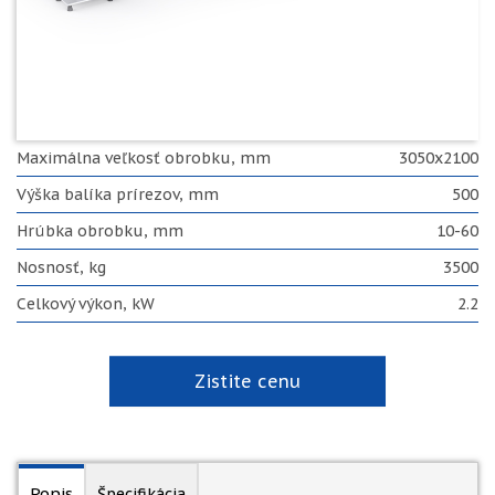
Maximálna veľkosť obrobku, mm
3050x2100
Výška balíka prírezov, mm
500
Hrúbka obrobku, mm
10-60
Nosnosť, kg
3500
Celkový výkon, kW
2.2
Zistite cenu
Popis
Špecifikácia