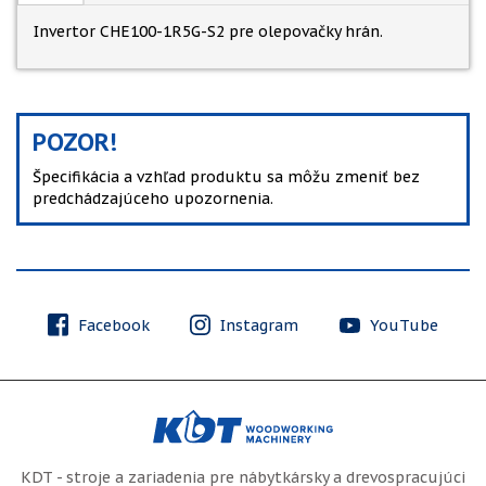
Invertor CHE100-1R5G-S2 pre olepovačky hrán.
POZOR!
Špecifikácia a vzhľad produktu sa môžu zmeniť bez
predchádzajúceho upozornenia.
Facebook
Instagram
YouTube
KDT - stroje a zariadenia pre nábytkársky a drevospracujúci