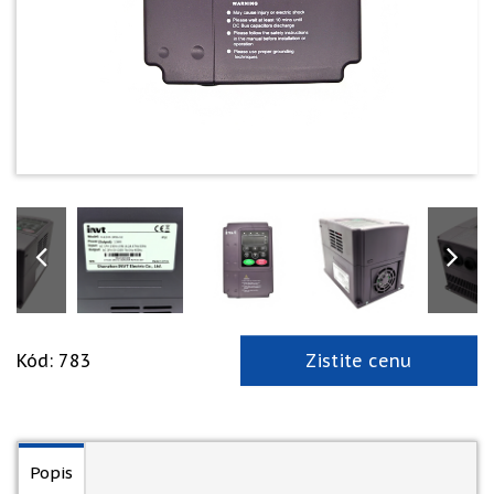
Kód: 783
Zistite cenu
Popis