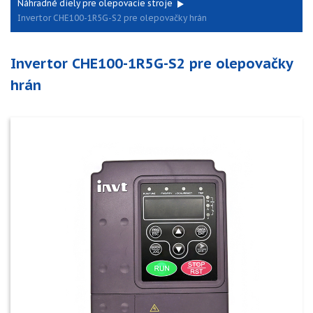
Náhradné diely pre olepovacie stroje
Invertor CHE100-1R5G-S2 pre olepovačky hrán
Invertor CHE100-1R5G-S2 pre olepovačky
hrán