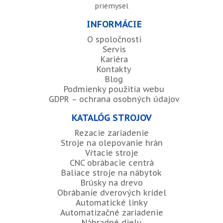
priemysel
INFORMÁCIE
O spoločnosti
Servis
Kariéra
Kontakty
Blog
Podmienky použitia webu
GDPR – ochrana osobných údajov
KATALÓG STROJOV
Rezacie zariadenie
Stroje na olepovanie hrán
Vŕtacie stroje
CNC obrábacie centrá
Baliace stroje na nábytok
Brúsky na drevo
Obrábanie dverových krídel
Automatické linky
Automatizačné zariadenie
Náhradné diely