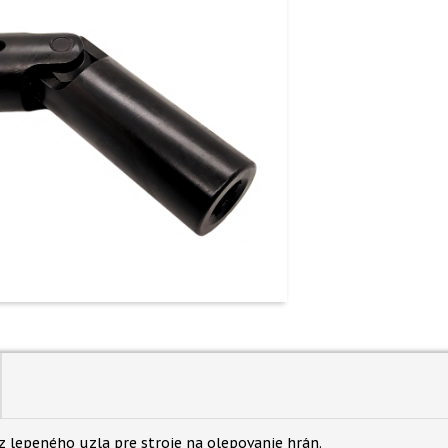
z lepeného uzla pre stroje na olepovanie hrán.