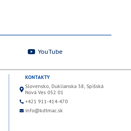
YouTube
KONTAKTY
Slovensko, Duklianska 38, Spišská
Nová Ves 052 01
+421 911-414-470
info@kdtmac.sk