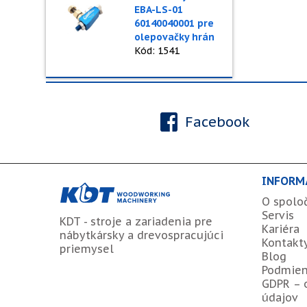
EBA-LS-01
60140040001 pre
olepovačky hrán
Kód: 1541
Facebook
INFORM
O spolo
Servis
KDT - stroje a zariadenia pre
Kariéra
nábytkársky a drevospracujúci
Kontakt
priemysel
Blog
Podmien
GDPR – 
údajov