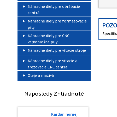
Náhradné diely pre obrábacie
centrá
Náhradné diely pre formátovacie
POZO
píly
Špecifi
Náhradné diely pre CNC
veľkoplošné píly
Náhradné diely pre vŕtacie stroje
Náhradné diely pre vŕtacie a
frézovacie CNC centrá
Oleje a mazivá
Naposledy Zhliadnuté
Kardan hornej