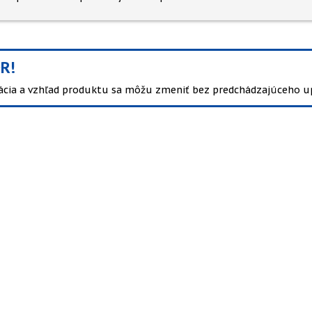
R!
kácia a vzhľad produktu sa môžu zmeniť bez predchádzajúceho u