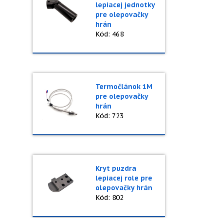
lepiacej jednotky
pre olepovačky
hrán
Kód: 468
Termočlánok 1M
pre olepovačky
hrán
Kód: 723
Kryt puzdra
lepiacej role pre
olepovačky hrán
Kód: 802