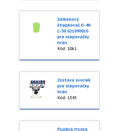
Silikónový
štiepkovač D-40
L-50 621090010
pre olepovačky
hrán
Kód: 1061
Zostava svoriek
pre olepovačky
hrán
Kód: 1345
Fluidná tryska