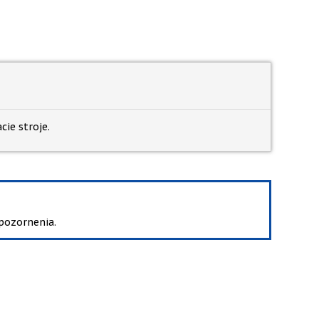
cie stroje.
pozornenia.