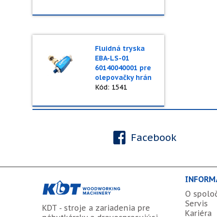
Fluidná tryska
EBA-LS-01
60140040001 pre
olepovačky hrán
Kód: 1541
Facebook
INFORM
O spolo
Servis
KDT - stroje a zariadenia pre
Kariéra