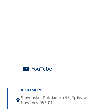
YouTube
KONTAKTY
Slovensko, Duklianska 38, Spišská
Nová Ves 052 01