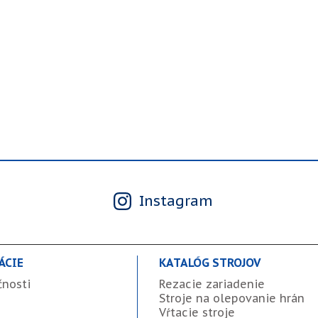
Instagram
ÁCIE
KATALÓG STROJOV
čnosti
Rezacie zariadenie
Stroje na olepovanie hrán
Vŕtacie stroje