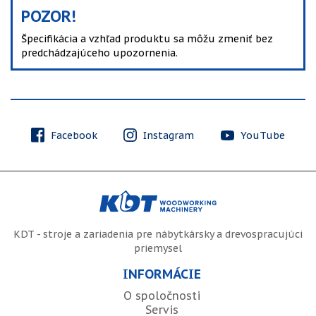
POZOR!
Špecifikácia a vzhľad produktu sa môžu zmeniť bez
predchádzajúceho upozornenia.
Facebook
Instagram
YouTube
KDT - stroje a zariadenia pre nábytkársky a drevospracujúci
priemysel
INFORMÁCIE
O spoločnosti
Servis