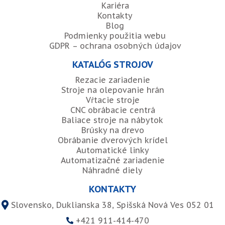
Kariéra
Kontakty
Blog
Podmienky použitia webu
GDPR – ochrana osobných údajov
KATALÓG STROJOV
Rezacie zariadenie
Stroje na olepovanie hrán
Vŕtacie stroje
CNC obrábacie centrá
Baliace stroje na nábytok
Brúsky na drevo
Obrábanie dverových krídel
Automatické linky
Automatizačné zariadenie
Náhradné diely
KONTAKTY
Slovensko, Duklianska 38, Spišská Nová Ves 052 01
+421 911-414-470