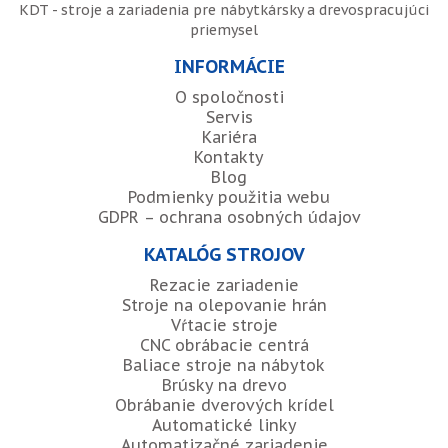
KDT - stroje a zariadenia pre nábytkársky a drevospracujúci
priemysel
INFORMÁCIE
O spoločnosti
Servis
Kariéra
Kontakty
Blog
Podmienky použitia webu
GDPR – ochrana osobných údajov
KATALÓG STROJOV
Rezacie zariadenie
Stroje na olepovanie hrán
Vŕtacie stroje
CNC obrábacie centrá
Baliace stroje na nábytok
Brúsky na drevo
Obrábanie dverových krídel
Automatické linky
Automatizačné zariadenie