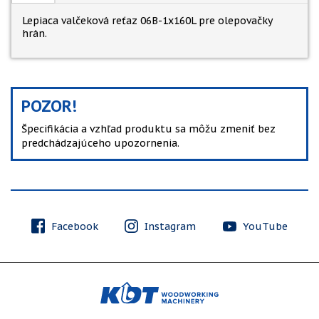
Lepiaca valčeková reťaz 06B-1x160L pre olepovačky
hrán.
POZOR!
Špecifikácia a vzhľad produktu sa môžu zmeniť bez
predchádzajúceho upozornenia.
Facebook
Instagram
YouTube