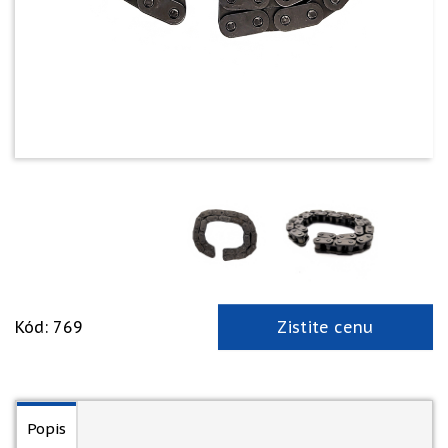
Kód: 769
Zistite cenu
Popis