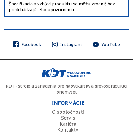
Špecifikácia a vzhľad produktu sa môžu zmeniť bez
predchádzajúceho upozornenia.
Facebook
Instagram
YouTube
KDT - stroje a zariadenia pre nábytkársky a drevospracujúci
priemysel
INFORMÁCIE
O spoločnosti
Servis
Kariéra
Kontakty