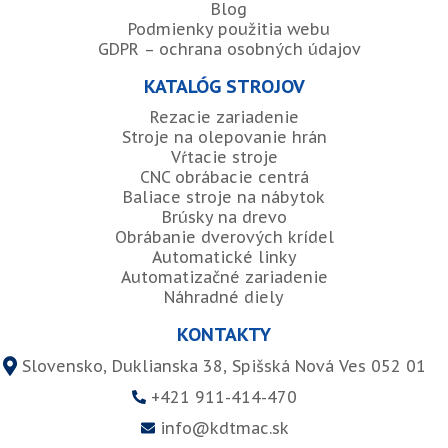
Blog
Podmienky použitia webu
GDPR – ochrana osobných údajov
KATALÓG STROJOV
Rezacie zariadenie
Stroje na olepovanie hrán
Vŕtacie stroje
CNC obrábacie centrá
Baliace stroje na nábytok
Brúsky na drevo
Obrábanie dverových krídel
Automatické linky
Automatizačné zariadenie
Náhradné diely
KONTAKTY
Slovensko, Duklianska 38, Spišská Nová Ves 052 01
+421 911-414-470
info@kdtmac.sk