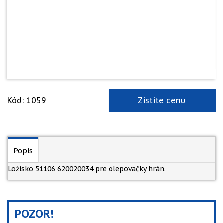
Kód: 1059
Zistite cenu
Popis
Ložisko 51106 620020034 pre olepovačky hrán.
POZOR!