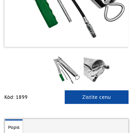
Kód: 1899
Zistite cenu
Popis