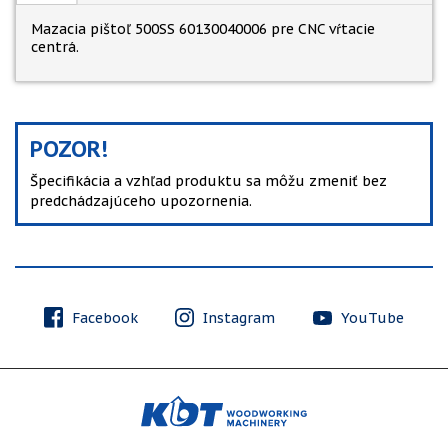
Mazacia pištoľ 500SS 60130040006 pre CNC vŕtacie
centrá.
POZOR!
Špecifikácia a vzhľad produktu sa môžu zmeniť bez
predchádzajúceho upozornenia.
Facebook
Instagram
YouTube