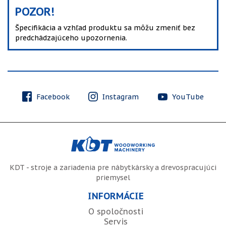
POZOR!
Špecifikácia a vzhľad produktu sa môžu zmeniť bez
predchádzajúceho upozornenia.
Facebook
Instagram
YouTube
KDT - stroje a zariadenia pre nábytkársky a drevospracujúci
priemysel
INFORMÁCIE
O spoločnosti
Servis