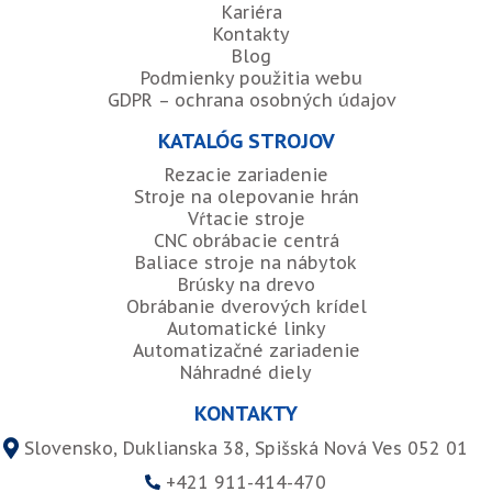
Kariéra
Kontakty
Blog
Podmienky použitia webu
GDPR – ochrana osobných údajov
KATALÓG STROJOV
Rezacie zariadenie
Stroje na olepovanie hrán
Vŕtacie stroje
CNC obrábacie centrá
Baliace stroje na nábytok
Brúsky na drevo
Obrábanie dverových krídel
Automatické linky
Automatizačné zariadenie
Náhradné diely
KONTAKTY
Slovensko, Duklianska 38, Spišská Nová Ves 052 01
+421 911-414-470