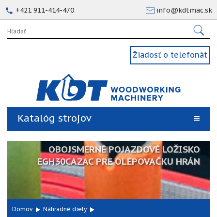
+421 911-414-470
info@kdtmac.sk
Žiadosť o telefonát
Katalóg strojov
OBOJSMERNÉ POJAZDOVÉ LOŽISKO
EGH30CAZAC PRE OLEPOVAČKU HRÁN
Domov
Náhradné diely