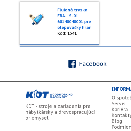
Fluidná tryska
EBA-LS-01
60140040001 pre
olepovačky hrán
Kód: 1541
Facebook
INFORM
O spolo
Servis
KDT - stroje a zariadenia pre
Kariéra
nábytkársky a drevospracujúci
Kontakt
priemysel
Blog
Podmien