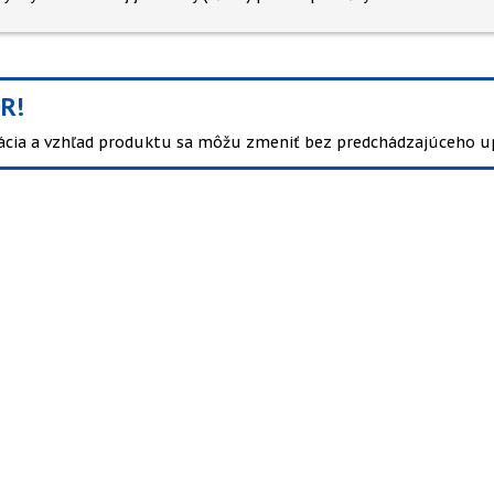
R!
kácia a vzhľad produktu sa môžu zmeniť bez predchádzajúceho u