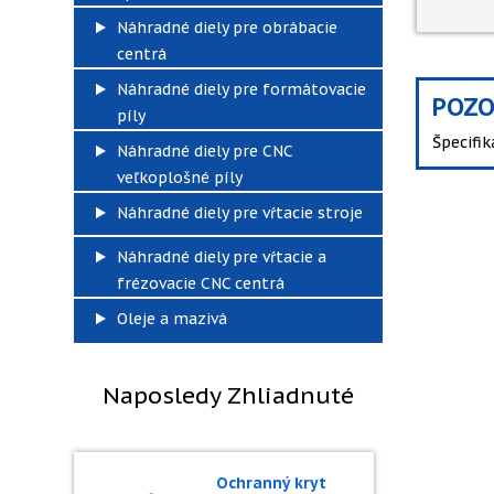
Náhradné diely pre obrábacie
centrá
Náhradné diely pre formátovacie
POZO
píly
Špecifi
Náhradné diely pre CNC
veľkoplošné píly
Náhradné diely pre vŕtacie stroje
Náhradné diely pre vŕtacie a
frézovacie CNC centrá
Oleje a mazivá
Naposledy Zhliadnuté
Ochranný kryt