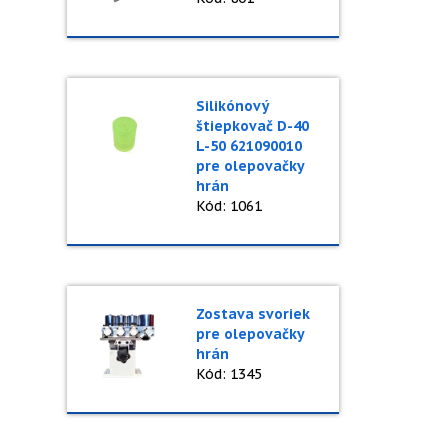
Silikónový
štiepkovač D-40
L-50 621090010
pre olepovačky
hrán
Kód: 1061
Zostava svoriek
pre olepovačky
hrán
Kód: 1345