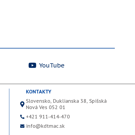
YouTube
KONTAKTY
Slovensko, Duklianska 38, Spišská
Nová Ves 052 01
+421 911-414-470
info@kdtmac.sk