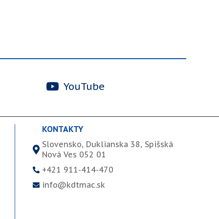
YouTube
KONTAKTY
Slovensko, Duklianska 38, Spišská
Nová Ves 052 01
+421 911-414-470
info@kdtmac.sk