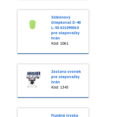
Silikónový
štiepkovač D-40
L-50 621090010
pre olepovačky
hrán
Kód: 1061
Zostava svoriek
pre olepovačky
hrán
Kód: 1345
Fluidná tryska