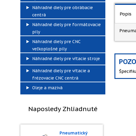
Náhradné diely pre obrábacie
Popis
centrá
Náhradné diely pre formátovacie
Pneumat
píly
Náhradné diely pre CNC
veľkoplošné píly
Náhradné diely pre vŕtacie stroje
POZO
Náhradné diely pre vŕtacie a
Špecifi
frézovacie CNC centrá
Oleje a mazivá
Naposledy Zhliadnuté
Pneumatický