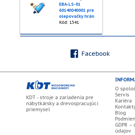
EBA-LS-01
60140040001 pre
olepovačky hrán
Kód: 1541
Facebook
INFORM
O spolo
Servis
KDT - stroje a zariadenia pre
Kariéra
nábytkársky a drevospracujúci
Kontakt
priemysel
Blog
Podmien
GDPR – 
údajov