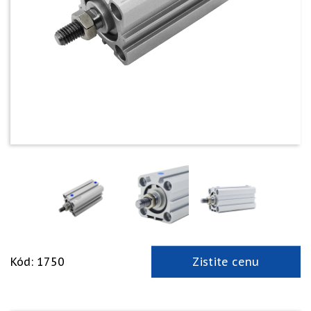
Kód: 1750
Zistite cenu