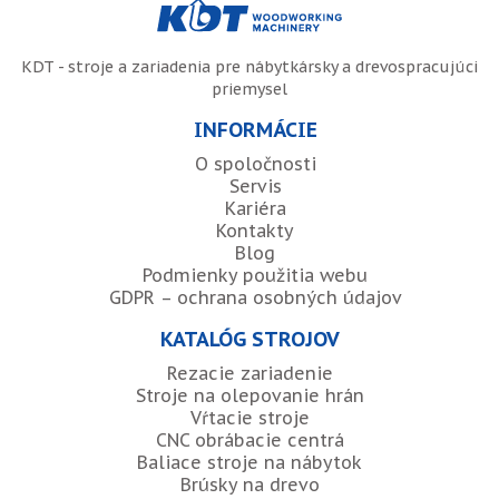
KDT - stroje a zariadenia pre nábytkársky a drevospracujúci
priemysel
INFORMÁCIE
O spoločnosti
Servis
Kariéra
Kontakty
Blog
Podmienky použitia webu
GDPR – ochrana osobných údajov
KATALÓG STROJOV
Rezacie zariadenie
Stroje na olepovanie hrán
Vŕtacie stroje
CNC obrábacie centrá
Baliace stroje na nábytok
Brúsky na drevo