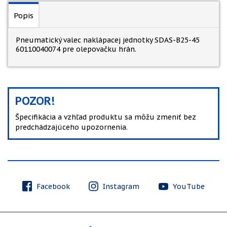
Popis
Pneumatický valec naklápacej jednotky SDAS-B25-45
60110040074 pre olepovačku hrán.
POZOR!
Špecifikácia a vzhľad produktu sa môžu zmeniť bez
predchádzajúceho upozornenia.
Facebook
Instagram
YouTube