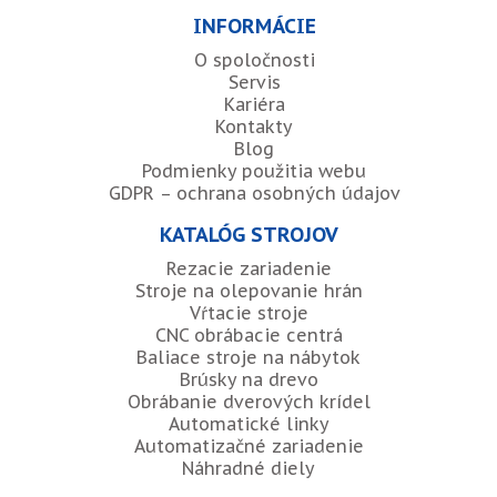
INFORMÁCIE
O spoločnosti
Servis
Kariéra
Kontakty
Blog
Podmienky použitia webu
GDPR – ochrana osobných údajov
KATALÓG STROJOV
Rezacie zariadenie
Stroje na olepovanie hrán
Vŕtacie stroje
CNC obrábacie centrá
Baliace stroje na nábytok
Brúsky na drevo
Obrábanie dverových krídel
Automatické linky
Automatizačné zariadenie
Náhradné diely