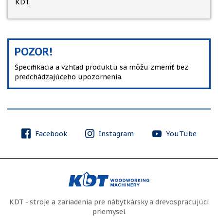
KDT.
POZOR!
Špecifikácia a vzhľad produktu sa môžu zmeniť bez
predchádzajúceho upozornenia.
Facebook
Instagram
YouTube
KDT - stroje a zariadenia pre nábytkársky a drevospracujúci
priemysel