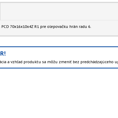
 PCD 70x16x10x4Z R1 pre olepovačku hrán radu 6.
R!
kácia a vzhľad produktu sa môžu zmeniť bez predchádzajúceho u