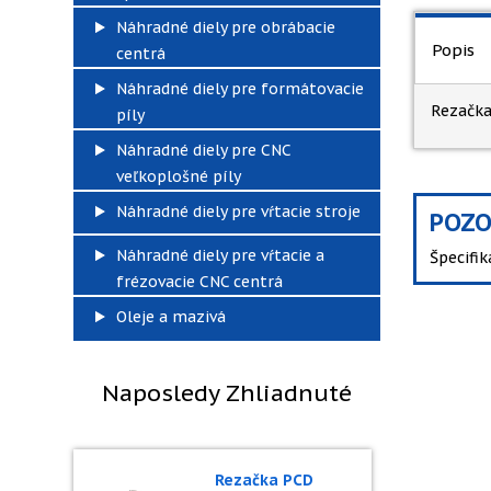
Náhradné diely pre obrábacie
Popis
centrá
Náhradné diely pre formátovacie
Rezačka
píly
Náhradné diely pre CNC
veľkoplošné píly
Náhradné diely pre vŕtacie stroje
POZO
Náhradné diely pre vŕtacie a
Špecifi
frézovacie CNC centrá
Oleje a mazivá
Naposledy Zhliadnuté
Rezačka PCD