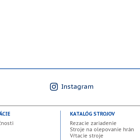
Instagram
ÁCIE
KATALÓG STROJOV
čnosti
Rezacie zariadenie
Stroje na olepovanie hrán
Vŕtacie stroje