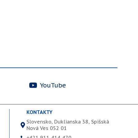
YouTube
KONTAKTY
Slovensko, Duklianska 38, Spišská
Nová Ves 052 01
+421 911-414-470