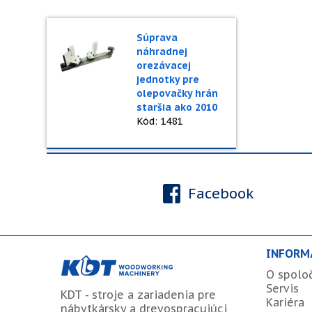
Súprava
náhradnej
orezávacej
jednotky pre
olepovačky hrán
staršia ako 2010
Kód: 1481
Facebook
INFORM
O spolo
Servis
KDT - stroje a zariadenia pre
Kariéra
nábytkársky a drevospracujúci