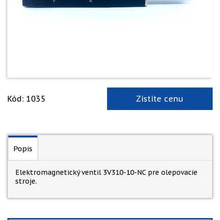
Kód: 1035
Zistite cenu
Popis
Elektromagnetický ventil 3V310-10-NC pre olepovacie
stroje.