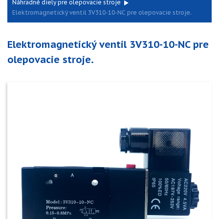
Náhradné diely pre olepovacie stroje
Elektromagnetický ventil 3V310-10-NC pre olepovacie stroje.
Elektromagnetický ventil 3V310-10-NC pre
olepovacie stroje.