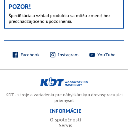
POZOR!
Špecifikácia a vzhľad produktu sa môžu zmeniť bez
predchádzajúceho upozornenia.
Facebook
Instagram
YouTube
KDT - stroje a zariadenia pre nábytkársky a drevospracujúci
priemysel
INFORMÁCIE
O spoločnosti
Servis