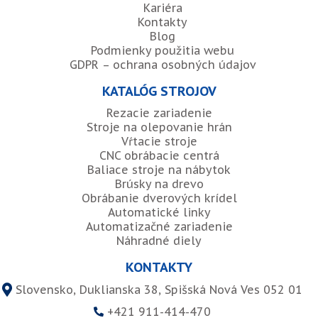
Kariéra
Kontakty
Blog
Podmienky použitia webu
GDPR – ochrana osobných údajov
KATALÓG STROJOV
Rezacie zariadenie
Stroje na olepovanie hrán
Vŕtacie stroje
CNC obrábacie centrá
Baliace stroje na nábytok
Brúsky na drevo
Obrábanie dverových krídel
Automatické linky
Automatizačné zariadenie
Náhradné diely
KONTAKTY
Slovensko, Duklianska 38, Spišská Nová Ves 052 01
+421 911-414-470