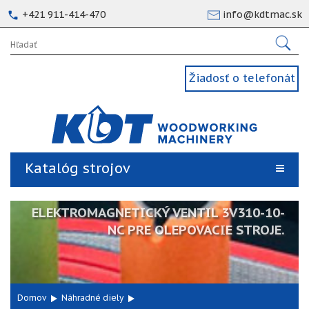
+421 911-414-470
info@kdtmac.sk
Žiadosť o telefonát
Katalóg strojov
ELEKTROMAGNETICKÝ VENTIL 3V310-10-
NC PRE OLEPOVACIE STROJE.
Domov
Náhradné diely