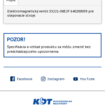
Elektromagnetický ventil S5221-08E2F 640200059 pre
olepovacie stroje.
POZOR!
Špecifikácia a vzhľad produktu sa môžu zmeniť bez
predchádzajúceho upozornenia.
Facebook
Instagram
YouTube