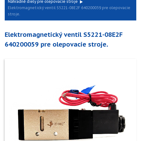
Náhradné diely pre olepovacie stroje
Elektromagnetický ventil S5221-08E2F 640200059 pre olepovacie
stroje.
Elektromagnetický ventil S5221-08E2F
640200059 pre olepovacie stroje.