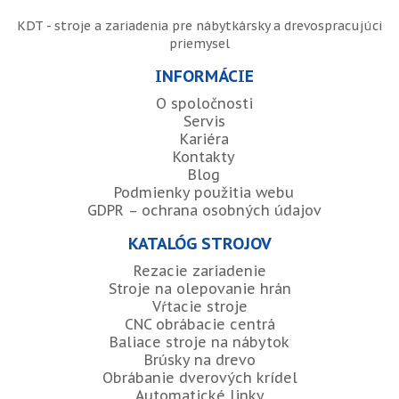
KDT - stroje a zariadenia pre nábytkársky a drevospracujúci
priemysel
INFORMÁCIE
O spoločnosti
Servis
Kariéra
Kontakty
Blog
Podmienky použitia webu
GDPR – ochrana osobných údajov
KATALÓG STROJOV
Rezacie zariadenie
Stroje na olepovanie hrán
Vŕtacie stroje
CNC obrábacie centrá
Baliace stroje na nábytok
Brúsky na drevo
Obrábanie dverových krídel
Automatické linky