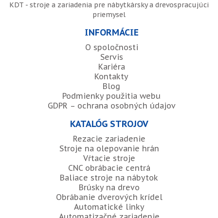
KDT - stroje a zariadenia pre nábytkársky a drevospracujúci
priemysel
INFORMÁCIE
O spoločnosti
Servis
Kariéra
Kontakty
Blog
Podmienky použitia webu
GDPR – ochrana osobných údajov
KATALÓG STROJOV
Rezacie zariadenie
Stroje na olepovanie hrán
Vŕtacie stroje
CNC obrábacie centrá
Baliace stroje na nábytok
Brúsky na drevo
Obrábanie dverových krídel
Automatické linky
Automatizačné zariadenie