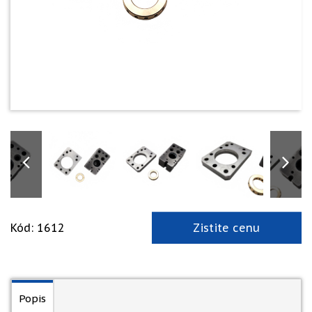
Kód: 1612
Zistite cenu
Popis