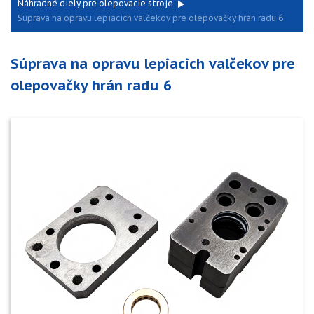
Náhradné diely pre olepovacie stroje
Súprava na opravu lepiacich valčekov pre olepovačky hrán radu 6
Súprava na opravu lepiacich valčekov pre
olepovačky hrán radu 6