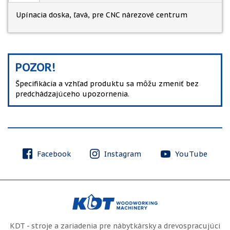
Upínacia doska, ľavá, pre CNC nárezové centrum
POZOR!
Špecifikácia a vzhľad produktu sa môžu zmeniť bez
predchádzajúceho upozornenia.
Facebook
Instagram
YouTube
KDT - stroje a zariadenia pre nábytkársky a drevospracujúci