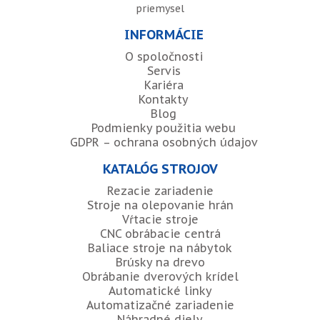
priemysel
INFORMÁCIE
O spoločnosti
Servis
Kariéra
Kontakty
Blog
Podmienky použitia webu
GDPR – ochrana osobných údajov
KATALÓG STROJOV
Rezacie zariadenie
Stroje na olepovanie hrán
Vŕtacie stroje
CNC obrábacie centrá
Baliace stroje na nábytok
Brúsky na drevo
Obrábanie dverových krídel
Automatické linky
Automatizačné zariadenie
Náhradné diely