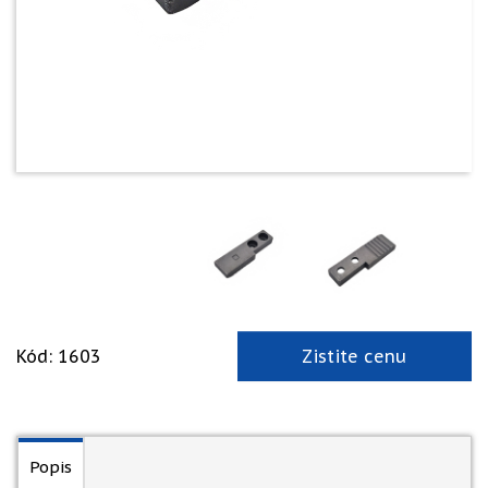
Kód: 1603
Zistite cenu
Popis