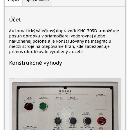
Účel
Automatický válečkový dopravník KHC-303D umožňuje
posun obrobku v priamočiarej vodorovnej alebo
naklonenej polohe a je konštruovaný na integráciu
medzi stroje na olepovanie hrán, kde zabezpečuje
prenos obrobkov. Je vyrobený z ocele.
Konštrukčné výhody