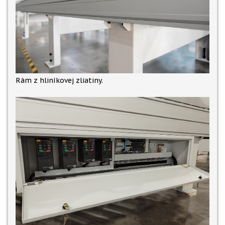
Rám z hliníkovej zliatiny.