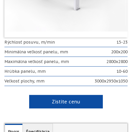
Rýchlosť posuvu, m/min
15-23
Minimálna veľkosť panelu, mm
200x200
Maximálna veľkosť panelu, mm
2800x2800
Hrúbka panelu, mm
10-60
Veľkosť plochy, mm
3000x2950x1050
Zistite cenu
Popis
Špecifikácia