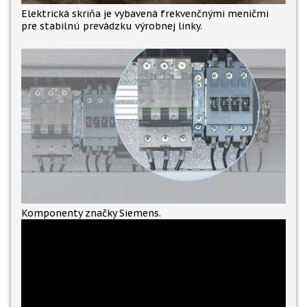
Elektrická skriňa je vybavená frekvenčnými meničmi
pre stabilnú prevádzku výrobnej linky.
Komponenty značky Siemens.