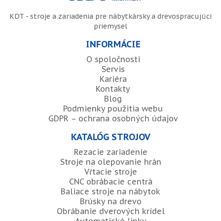
KDT - stroje a zariadenia pre nábytkársky a drevospracujúci
priemysel
INFORMÁCIE
O spoločnosti
Servis
Kariéra
Kontakty
Blog
Podmienky použitia webu
GDPR – ochrana osobných údajov
KATALÓG STROJOV
Rezacie zariadenie
Stroje na olepovanie hrán
Vŕtacie stroje
CNC obrábacie centrá
Baliace stroje na nábytok
Brúsky na drevo
Obrábanie dverových krídel