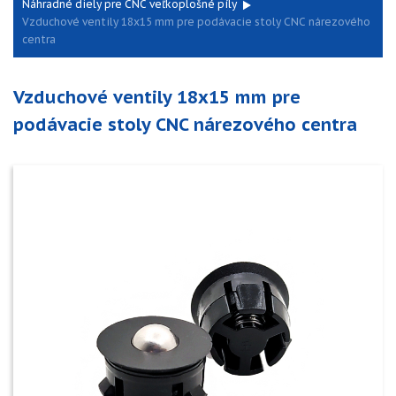
Náhradné diely pre CNC veľkoplošné píly
Vzduchové ventily 18x15 mm pre podávacie stoly CNC nárezového
centra
Vzduchové ventily 18x15 mm pre
podávacie stoly CNC nárezového centra