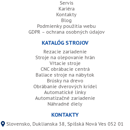
Servis
Kariéra
Kontakty
Blog
Podmienky použitia webu
GDPR – ochrana osobných údajov
KATALÓG STROJOV
Rezacie zariadenie
Stroje na olepovanie hrán
Vŕtacie stroje
CNC obrábacie centrá
Baliace stroje na nábytok
Brúsky na drevo
Obrábanie dverových krídel
Automatické linky
Automatizačné zariadenie
Náhradné diely
KONTAKTY
Slovensko, Duklianska 38, Spišská Nová Ves 052 01