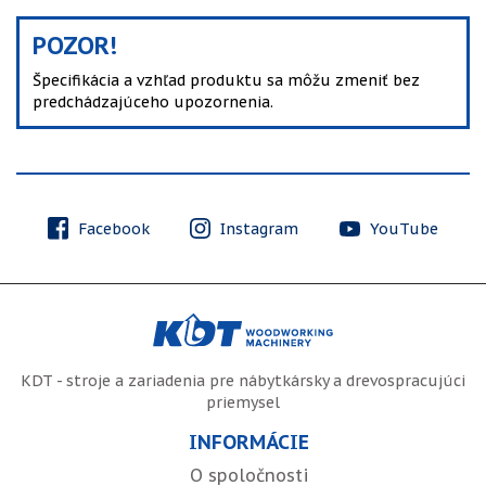
POZOR!
Špecifikácia a vzhľad produktu sa môžu zmeniť bez
predchádzajúceho upozornenia.
Facebook
Instagram
YouTube
KDT - stroje a zariadenia pre nábytkársky a drevospracujúci
priemysel
INFORMÁCIE
O spoločnosti