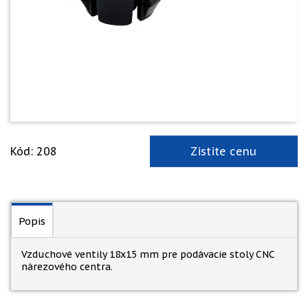
Kód: 208
Zistite cenu
Popis
Vzduchové ventily 18x15 mm pre podávacie stoly CNC
nárezového centra.