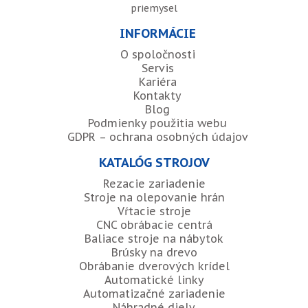
priemysel
INFORMÁCIE
O spoločnosti
Servis
Kariéra
Kontakty
Blog
Podmienky použitia webu
GDPR – ochrana osobných údajov
KATALÓG STROJOV
Rezacie zariadenie
Stroje na olepovanie hrán
Vŕtacie stroje
CNC obrábacie centrá
Baliace stroje na nábytok
Brúsky na drevo
Obrábanie dverových krídel
Automatické linky
Automatizačné zariadenie
Náhradné diely