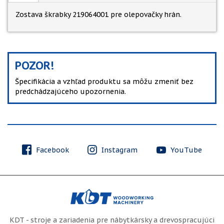
Zostava škrabky 219064001 pre olepovačky hrán.
POZOR!
Špecifikácia a vzhľad produktu sa môžu zmeniť bez
predchádzajúceho upozornenia.
Facebook
Instagram
YouTube
KDT - stroje a zariadenia pre nábytkársky a drevospracujúci