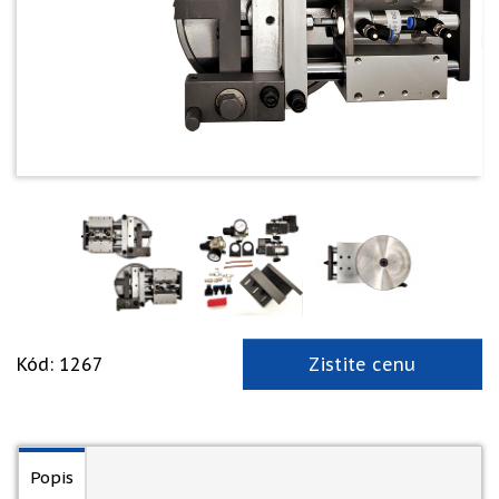
Kód: 1267
Zistite cenu
Popis