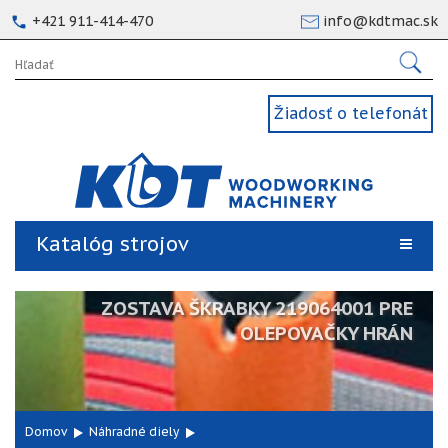
+421 911-414-470
info@kdtmac.sk
Žiadosť o telefonát
Katalóg strojov
ZOSTAVA ŠKRABKY 219064001 PRE
OLEPOVAČKY HRÁN
Domov
Náhradné diely