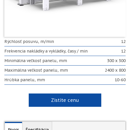
Rýchlosť posuvu, m/min
12
Frekvencia nakládky a vykládky, časy / min
12
Minimálna veľkosť panelu, mm
300 x 300
Maximálna veľkosť panelu, mm
2400 x 800
Hrúbka panelu, mm
10-60
Zistite cenu
Popis
Špecifikácia