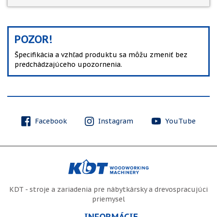
POZOR!
Špecifikácia a vzhľad produktu sa môžu zmeniť bez
predchádzajúceho upozornenia.
Facebook
Instagram
YouTube
KDT - stroje a zariadenia pre nábytkársky a drevospracujúci
priemysel
INFORMÁCIE