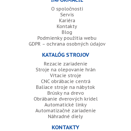
O spoločnosti
Servis
Kariéra
Kontakty
Blog
Podmienky použitia webu
GDPR – ochrana osobných údajov
KATALÓG STROJOV
Rezacie zariadenie
Stroje na olepovanie hrán
Vŕtacie stroje
CNC obrábacie centrá
Baliace stroje na nábytok
Brúsky na drevo
Obrábanie dverových krídel
Automatické linky
Automatizačné zariadenie
Náhradné diely
KONTAKTY