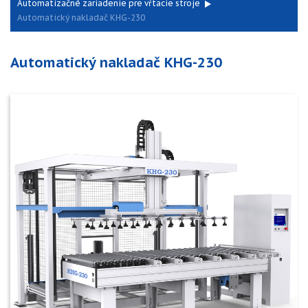
Automatizačné zariadenie pre vŕtacie stroje
Automatický nakladač KHG-230
Automatický nakladač KHG-230