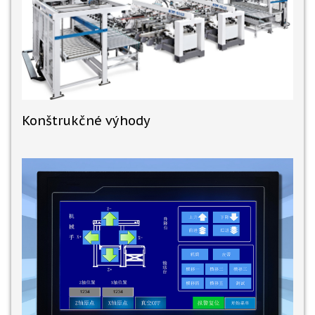
Konštrukčné výhody