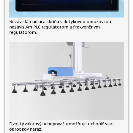
Nezávislá riadiaca skriňa s dotykovou obrazovkou,
nezávislým PLC regulátorom a frekvenčným
regulátorom.
Dvojitý vákuový uchopovač umožňuje uchopiť viac
obrobkov naraz.