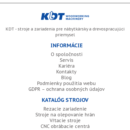
KDT - stroje a zariadenia pre nábytkársky a drevospracujúci
priemysel
INFORMÁCIE
O spoločnosti
Servis
Kariéra
Kontakty
Blog
Podmienky použitia webu
GDPR – ochrana osobných údajov
KATALÓG STROJOV
Rezacie zariadenie
Stroje na olepovanie hrán
Vŕtacie stroje
CNC obrábacie centrá