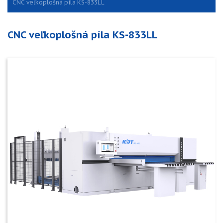
CNC veľkoplošná píla KS-833LL
CNC veľkoplošná píla KS-833LL