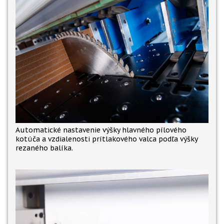
Automatické nastavenie výšky hlavného pílového
kotúča a vzdialenosti prítlakového valca podľa výšky
rezaného balíka.