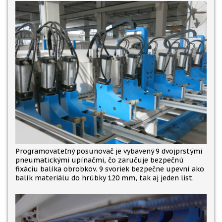
Programovateľný posunovač je vybavený 9 dvojprstými
pneumatickými upínačmi, čo zaručuje bezpečnú
fixáciu balíka obrobkov.
9
svoriek bezpečne upevní ako
balík materiálu do hrúbky 120 mm, tak aj jeden list.