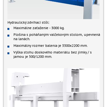
Hydraulický zdvíhací stôl:
Maximálne zaťaženie - 3000 kg.
Plošina s poháňaným valčekovým stolom, upevnená
na lanách.
Maximálny rozmer balenia je 3300x2200 mm.
Výška stohu doskového materiálu bez jímky / s
jamou je 500/1200 mm.