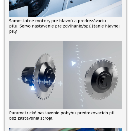
Samostatné motory pre hlavnú a predrezávaciu
pílu. Servo nastavenie pre zdvíhanie/spúšťanie hlavnej
píly.
Parametrické nastavenie pohybu predrezovacích píl
bez zastavenia stroja.