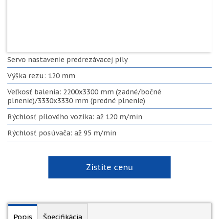
Servo nastavenie predrezávacej píly
Výška rezu: 120 mm
Veľkosť balenia: 2200х3300 mm (zadné/bočné
plnenie)/3330х3330 mm (predné plnenie)
Rýchlosť pílového vozíka: až 120 m/min
Rýchlosť posúvača: až 95 m/min
Zistite cenu
Popis
Špecifikácia