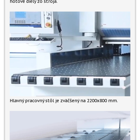
hotové diely zo stroja.
Hlavný pracovný stôl je zväčšený na 2200x800 mm.