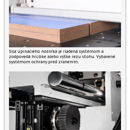
Sila upínacieho nosníka je riadená systémom a
zodpovedá hrúbke alebo výške rezu stohu. Vybavené
systémom ochrany pred zranením.