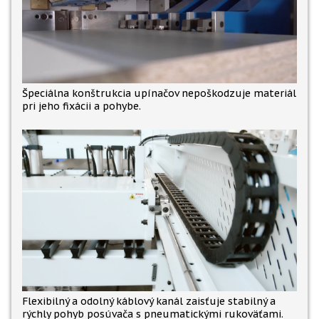
Špeciálna konštrukcia upínačov nepoškodzuje materiál
pri jeho fixácii a pohybe.
Flexibilný a odolný káblový kanál zaisťuje stabilný a
rýchly pohyb posúvača s pneumatickými rukoväťami.