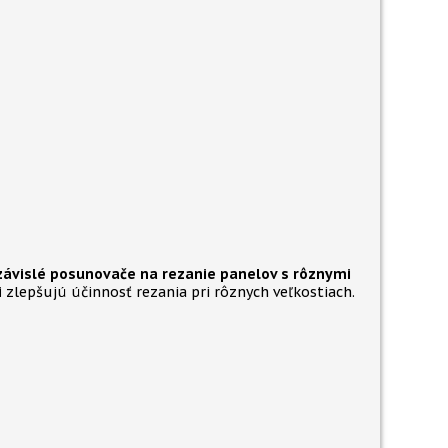
ávislé posunovače na rezanie panelov s rôznymi
i
zlepšujú účinnosť rezania pri rôznych veľkostiach.