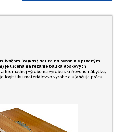
súvačom (veľkosť balíka na rezanie s predným
 je určená na rezanie balíka doskových
ej a hromadnej výrobe na výrobu skriňového nábytku,
e logistiku materiálov vo výrobe a uľahčuje prácu