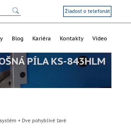
Žiadosť o telefonát
ly
Blog
Kariéra
Kontakty
Video
OŠNÁ PÍLA KS-843HLM
 systém + Dve pohyblivé ľavé