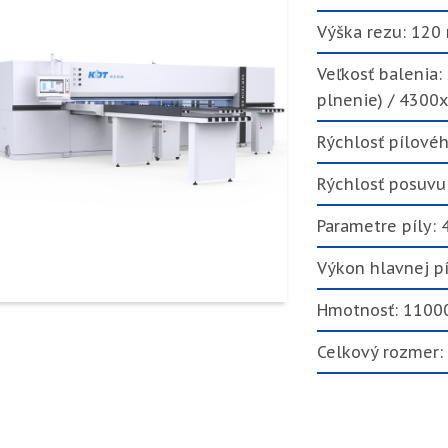
Výška rezu: 120
Veľkosť balenia
plnenie) / 4300
Rýchlosť pílové
Rýchlosť posuvu
Parametre píly
Výkon hlavnej pí
Hmotnosť: 1100
Celkový rozmer