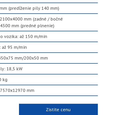
 mm (predĺženie píly 140 mm)
: 2100x4000 mm (zadné / bočné
x4300 mm (predné plnenie)
ho vozíka: až 150 m/min
: až 95 m/min
: 450x75 mm/200x50 mm
ly: 18,5 kW
0 kg
: 7570x12970 mm
Zistite cenu