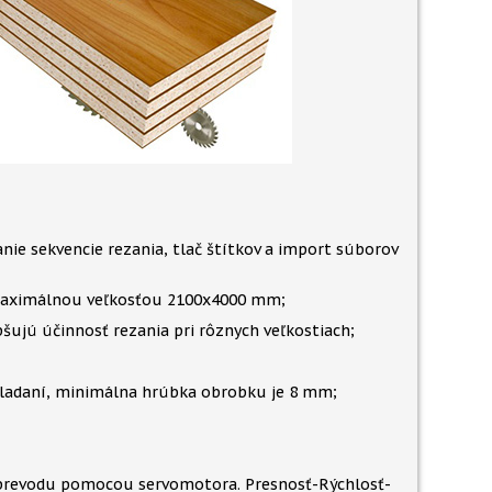
e sekvencie rezania, tlač štítkov a import súborov
 maximálnou veľkosťou 2100x4000 mm;
šujú účinnosť rezania pri rôznych veľkostiach;
ladaní, minimálna hrúbka obrobku je 8 mm;
prevodu pomocou servomotora. Presnosť-Rýchlosť-