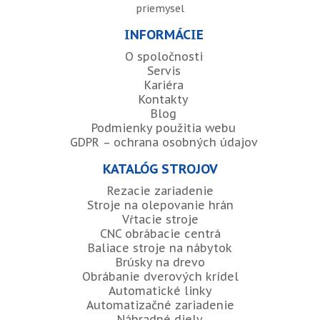
priemysel
INFORMÁCIE
O spoločnosti
Servis
Kariéra
Kontakty
Blog
Podmienky použitia webu
GDPR – ochrana osobných údajov
KATALÓG STROJOV
Rezacie zariadenie
Stroje na olepovanie hrán
Vŕtacie stroje
CNC obrábacie centrá
Baliace stroje na nábytok
Brúsky na drevo
Obrábanie dverových krídel
Automatické linky
Automatizačné zariadenie
Náhradné diely