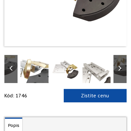
Kód: 1746
Zistite cenu
Popis