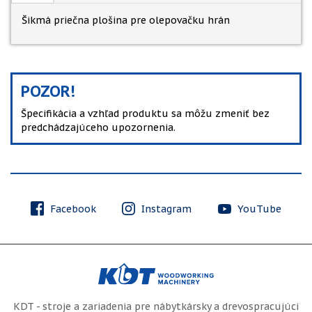
Šikmá priečna plošina pre olepovačku hrán
POZOR!
Špecifikácia a vzhľad produktu sa môžu zmeniť bez
predchádzajúceho upozornenia.
Facebook
Instagram
YouTube
KDT - stroje a zariadenia pre nábytkársky a drevospracujúci