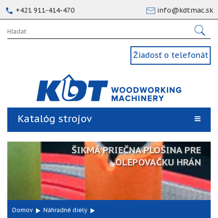
+421 911-414-470
info@kdtmac.sk
Žiadosť o telefonát
Katalóg strojov
ŠIKMÁ PRIEČNA PLOŠINA PRE
OLEPOVAČKU HRÁN
Domov
Náhradné diely