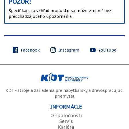
POZOR!
Špecifikácia a vzhľad produktu sa môžu zmeniť bez
predchádzajúceho upozornenia.
Facebook
Instagram
YouTube
KDT - stroje a zariadenia pre nábytkársky a drevospracujúci
priemysel
INFORMÁCIE
O spoločnosti
Servis
Kariéra