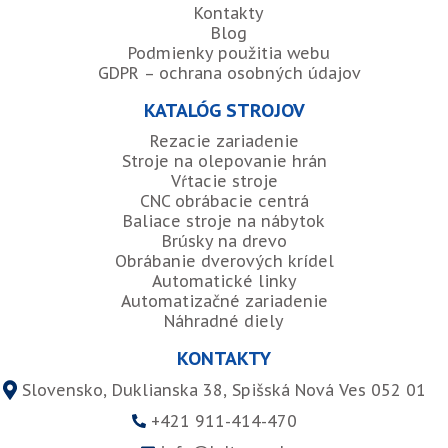
Kontakty
Blog
Podmienky použitia webu
GDPR – ochrana osobných údajov
KATALÓG STROJOV
Rezacie zariadenie
Stroje na olepovanie hrán
Vŕtacie stroje
CNC obrábacie centrá
Baliace stroje na nábytok
Brúsky na drevo
Obrábanie dverových krídel
Automatické linky
Automatizačné zariadenie
Náhradné diely
KONTAKTY
Slovensko, Duklianska 38, Spišská Nová Ves 052 01
+421 911-414-470