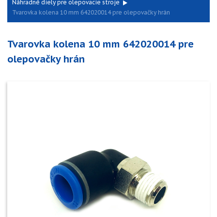
Náhradné diely pre olepovacie stroje
Tvarovka kolena 10 mm 642020014 pre olepovačky hrán
Tvarovka kolena 10 mm 642020014 pre
olepovačky hrán