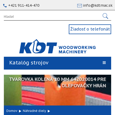
+421 911-414-470
info@kdtmac.sk
Žiadosť o telefonát
Katalóg strojov
TVAROVKA KOLENA 10 MM 642020014 PRE
OLEPOVAČKY HRÁN
Domov
Náhradné diely