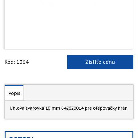
Kód: 1064
Zistite cenu
Popis
Uhlová tvarovka 10 mm 642020014 pre olepovačky hrán.