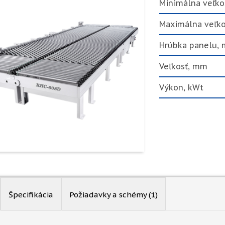
Minimálna veľko
Maximálna veľk
Hrúbka panelu,
Veľkosť, mm
Výkon, kWt
Špecifikácia
Požiadavky a schémy
(1)