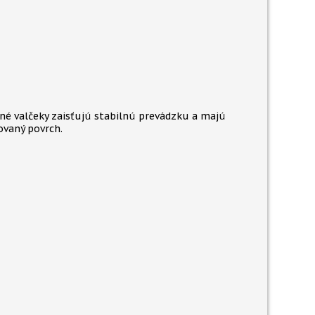
né valčeky zaisťujú stabilnú prevádzku a majú
vaný povrch.