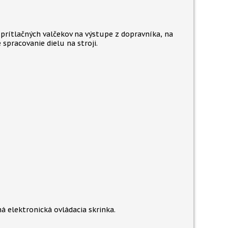
prítlačných valčekov na výstupe z dopravníka, na
 spracovanie dielu na stroji.
á elektronická ovládacia skrinka.