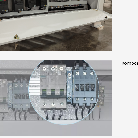
Kompon