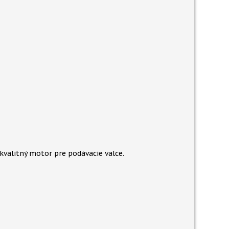
kvalitný motor pre podávacie valce.