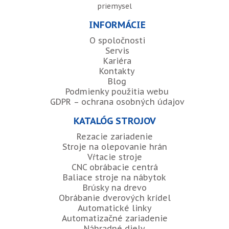
priemysel
INFORMÁCIE
O spoločnosti
Servis
Kariéra
Kontakty
Blog
Podmienky použitia webu
GDPR – ochrana osobných údajov
KATALÓG STROJOV
Rezacie zariadenie
Stroje na olepovanie hrán
Vŕtacie stroje
CNC obrábacie centrá
Baliace stroje na nábytok
Brúsky na drevo
Obrábanie dverových krídel
Automatické linky
Automatizačné zariadenie
Náhradné diely