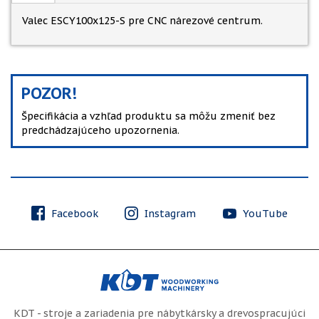
Valec ESCY100x125-S pre CNC nárezové centrum.
POZOR!
Špecifikácia a vzhľad produktu sa môžu zmeniť bez
predchádzajúceho upozornenia.
Facebook
Instagram
YouTube
KDT - stroje a zariadenia pre nábytkársky a drevospracujúci