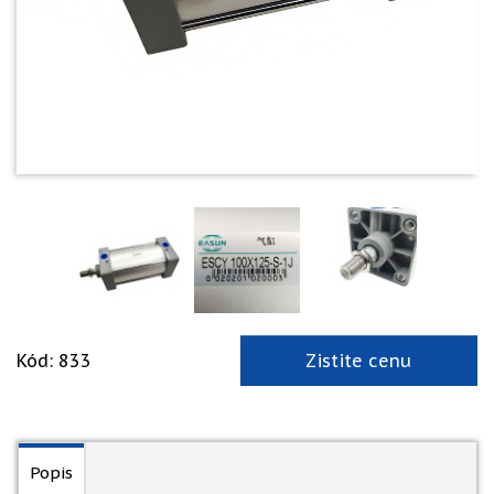
Kód: 833
Zistite cenu
Popis