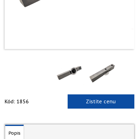
Kód: 1856
Zistite cenu
Popis