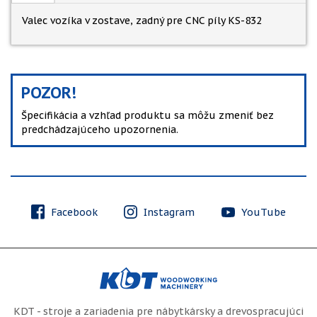
Valec vozíka v zostave, zadný pre CNC píly KS-832
POZOR!
Špecifikácia a vzhľad produktu sa môžu zmeniť bez
predchádzajúceho upozornenia.
Facebook
Instagram
YouTube
KDT - stroje a zariadenia pre nábytkársky a drevospracujúci