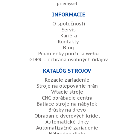
priemysel
INFORMÁCIE
O spoločnosti
Servis
Kariéra
Kontakty
Blog
Podmienky použitia webu
GDPR – ochrana osobných údajov
KATALÓG STROJOV
Rezacie zariadenie
Stroje na olepovanie hrán
Vŕtacie stroje
CNC obrábacie centrá
Baliace stroje na nábytok
Brúsky na drevo
Obrábanie dverových krídel
Automatické linky
Automatizačné zariadenie
Náhradné diely