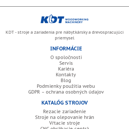
KDT - stroje a zariadenia pre nábytkársky a drevospracujúci
priemysel
INFORMÁCIE
O spoločnosti
Servis
Kariéra
Kontakty
Blog
Podmienky použitia webu
GDPR – ochrana osobných údajov
KATALÓG STROJOV
Rezacie zariadenie
Stroje na olepovanie hrán
Vŕtacie stroje
CNC obrábacie centrá