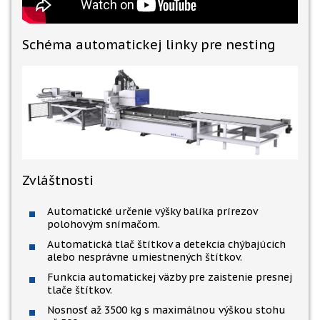
Schéma automatickej linky pre nesting
Zvláštnosti
Automatické určenie výšky balíka prírezov
polohovým snímačom.
Automatická tlač štítkov a detekcia chýbajúcich
alebo nesprávne umiestnených štítkov.
Funkcia automatickej väzby pre zaistenie presnej
tlače štítkov.
Nosnosť až 3500 kg s maximálnou výškou stohu