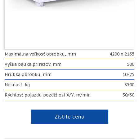
Maximálna veľkosť obrobku, mm
4200 x 2135
Výška balíka prírezov, mm
500
Hrúbka obrobku, mm
10-25
Nosnosť, kg
3500
Rýchlosť pojazdu pozdĺž osí X/Y, m/min
30/30
Zistite cenu