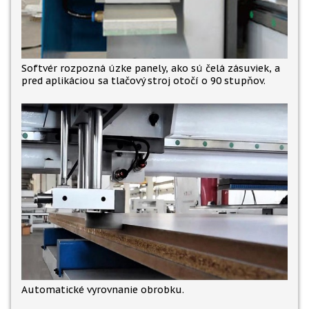
Softvér rozpozná úzke panely, ako sú čelá zásuviek, a
pred aplikáciou sa tlačový stroj otočí o 90 stupňov.
Automatické vyrovnanie obrobku.