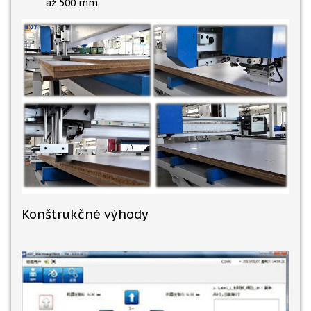
až 500 mm.
Konštrukčné výhody