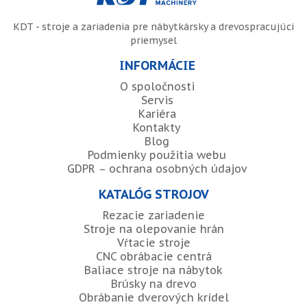
KDT - stroje a zariadenia pre nábytkársky a drevospracujúci
priemysel
INFORMÁCIE
O spoločnosti
Servis
Kariéra
Kontakty
Blog
Podmienky použitia webu
GDPR – ochrana osobných údajov
KATALÓG STROJOV
Rezacie zariadenie
Stroje na olepovanie hrán
Vŕtacie stroje
CNC obrábacie centrá
Baliace stroje na nábytok
Brúsky na drevo
Obrábanie dverových krídel