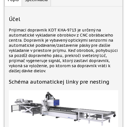
Účel
Prijímací dopravník KDT KHA-9713 je určený na
automatické vykladanie obrobkov z CNC obrábacieho
centra. Dopravník je vybavený optickými senzormi na
automatické podávanie/zastavenie pásky pre ďalšie
vykladanie v priestore príjmu. Keď obrobok, pohybujúci
sa pozdĺž dopravného pásu, prekročí svetelný lúč,
prijímač vygeneruje signál, ktorý zastaví dopravník,
vykoná sa vyloženie, po ktorom sa dopravník vráti k
ďalšej dávke dielov.
Schéma automatickej linky pre nesting