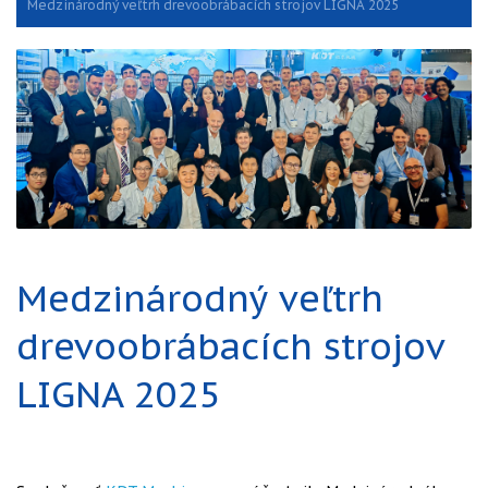
Medzinárodný veľtrh drevoobrábacích strojov LIGNA 2025
Medzinárodný veľtrh
drevoobrábacích strojov
LIGNA 2025