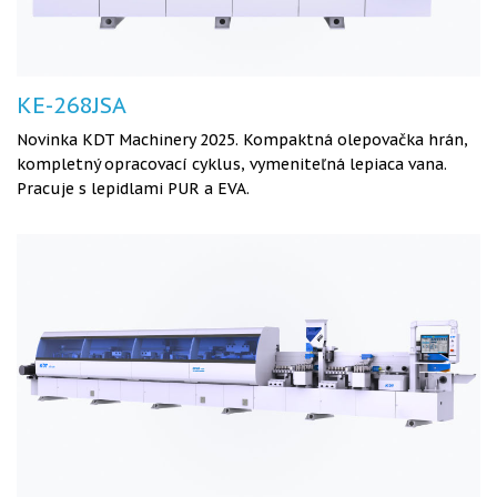
KE-268JSA
Novinka KDT Machinery 2025. Kompaktná olepovačka hrán,
kompletný opracovací cyklus, vymeniteľná lepiaca vana.
Pracuje s lepidlami PUR a EVA.