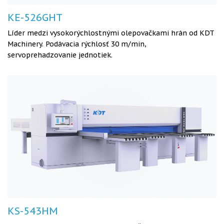
KE-526GHT
Líder medzi vysokorýchlostnými olepovačkami hrán od KDT
Machinery. Podávacia rýchlosť 30 m/min,
servoprehadzovanie jednotiek.
KS-543HM