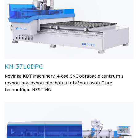
KN-3710DPC
Novinka KDT Machinery, 4-osé CNC obrábacie centrum s
rovnou pracovnou plochou a rotačnou osou C pre
technológiu NESTING.