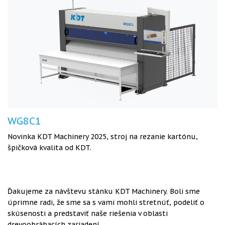
WG8C1
Novinka KDT Machinery 2025, stroj na rezanie kartónu,
špičková kvalita od KDT.
Ďakujeme za návštevu stánku KDT Machinery. Boli sme
úprimne radi, že sme sa s vami mohli stretnúť, podeliť o
skúsenosti a predstaviť naše riešenia v oblasti
drevoobrábacích zariadení.