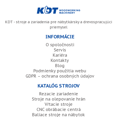
KDT - stroje a zariadenia pre nábytkársky a drevospracujúci
priemysel
INFORMÁCIE
O spoločnosti
Servis
Kariéra
Kontakty
Blog
Podmienky použitia webu
GDPR – ochrana osobných údajov
KATALÓG STROJOV
Rezacie zariadenie
Stroje na olepovanie hrán
Vŕtacie stroje
CNC obrábacie centrá
Baliace stroje na nábytok