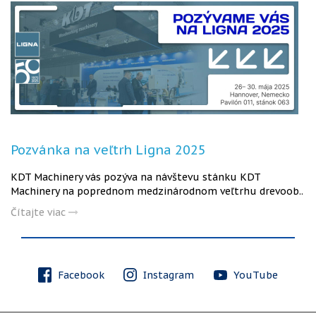
Pozvánka na veľtrh Ligna 2025
KDT Machinery vás pozýva na návštevu stánku KDT
Machinery na poprednom medzinárodnom veľtrhu drevoob..
Čítajte viac
Facebook
Instagram
YouTube