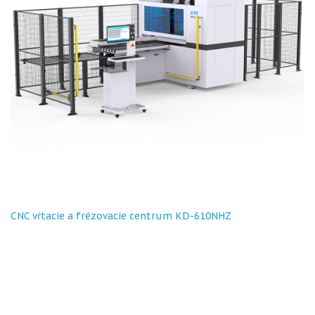
CNC vŕtacie a frézovacie centrum KD-610NHZ