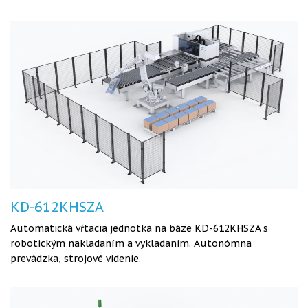
KD-612KHSZA
Automatická vŕtacia jednotka na báze KD-612KHSZA s
robotickým nakladaním a vykladanim. Autonómna
prevádzka, strojové videnie.