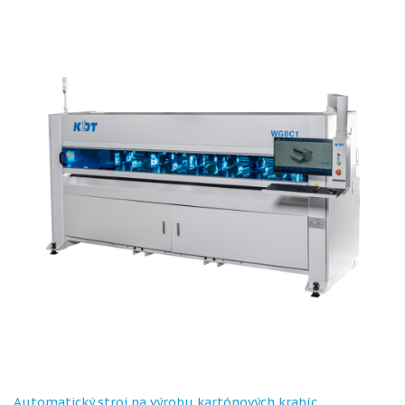
Automatický stroj na výrobu kartónových krabíc