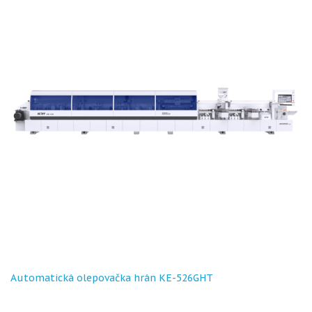
Automatická olepovačka hrán KE-526GHT