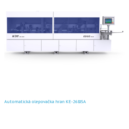
Automatická olepovačka hran KE-268JSA