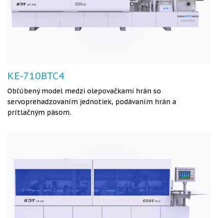
KE-710BTC4
Obľúbený model medzi olepovačkami hrán so
servoprehadzovaním jednotiek, podávaním hrán a
prítlačným pásom.