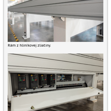
Rám z hliníkovej zliatiny.