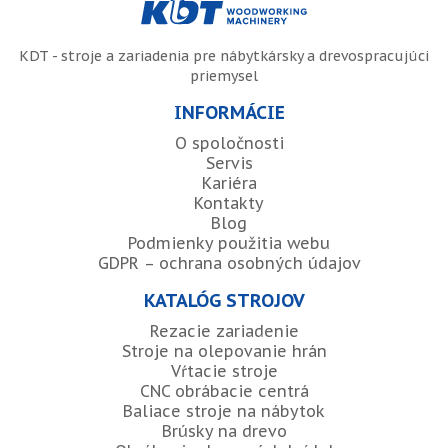
KDT - stroje a zariadenia pre nábytkársky a drevospracujúci
priemysel
INFORMÁCIE
O spoločnosti
Servis
Kariéra
Kontakty
Blog
Podmienky použitia webu
GDPR – ochrana osobných údajov
KATALÓG STROJOV
Rezacie zariadenie
Stroje na olepovanie hrán
Vŕtacie stroje
CNC obrábacie centrá
Baliace stroje na nábytok
Brúsky na drevo