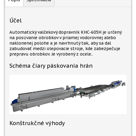
Účel
Automatický valčekový dopravník KHC-605H je určený
na posúvanie obrobkov v priamej vodorovnej alebo
naklonenej polohe a je navrhnutý tak, aby sa dal
zabudovať medzi olepovacie stroje, kde zabezpečuje
prepravu obrobkov. Je vyrobený z ocele..
Schéma čiary páskovania hrán
Konštrukčné výhody