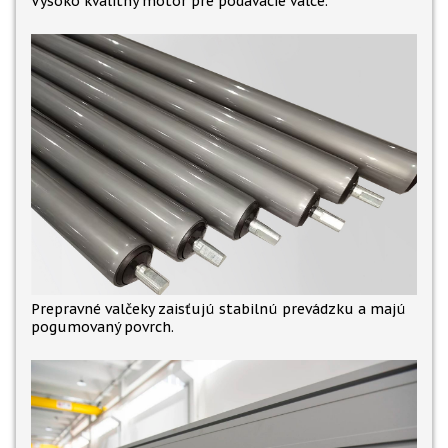
Vysoko kvalitný motor pre podávacie valce.
Prepravné valčeky zaisťujú stabilnú prevádzku a majú
pogumovaný povrch.