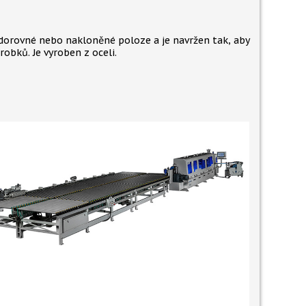
orovné nebo nakloněné poloze a je navržen tak, aby
robků. Je vyroben z oceli.