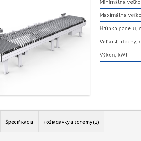
Minimálna veľko
Maximálna veľk
Hrúbka panelu,
Veľkosť plochy,
Výkon, kWt
Špecifikácia
Požiadavky a schémy
(1)