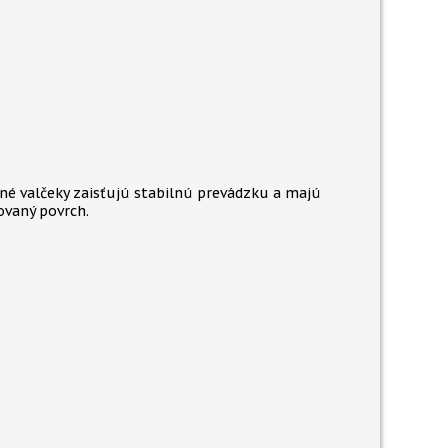
né valčeky zaisťujú stabilnú prevádzku a majú
vaný povrch.