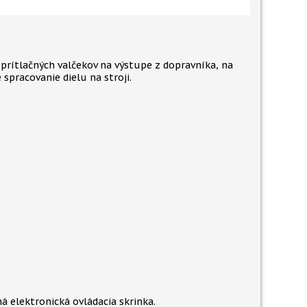
prítlačných valčekov na výstupe z dopravníka, na
 spracovanie dielu na stroji.
á elektronická ovládacia skrinka.